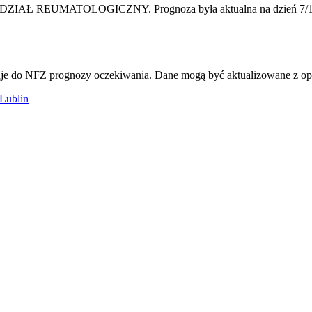
enia ODDZIAŁ REUMATOLOGICZNY.
Prognoza była aktualna na dzień
7/
je do NFZ prognozy oczekiwania. Dane mogą być aktualizowane z opóź
Lublin