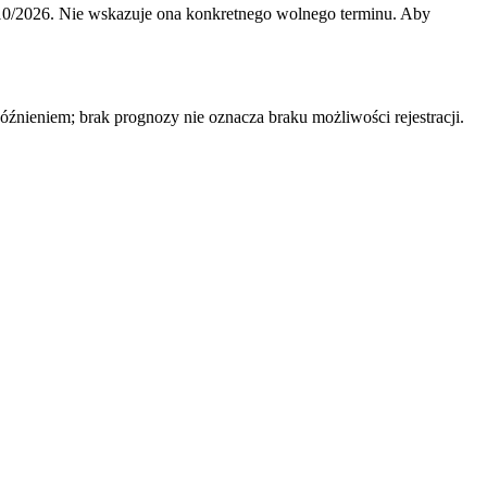
10/2026
.
Nie wskazuje ona konkretnego wolnego terminu. Aby
nieniem; brak prognozy nie oznacza braku możliwości rejestracji.