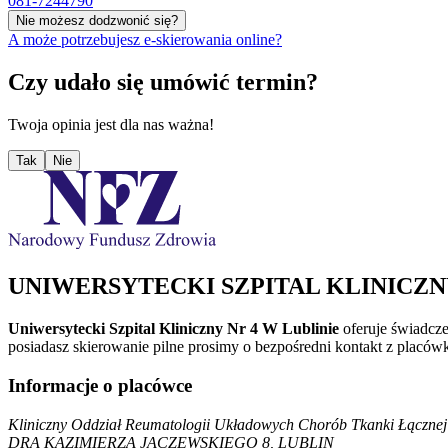
081-7244790
Nie możesz dodzwonić się?
A może potrzebujesz e-skierowania online?
Czy udało się umówić termin?
Twoja opinia jest dla nas ważna!
Tak
Nie
UNIWERSYTECKI SZPITAL KLINICZNY
Uniwersytecki Szpital Kliniczny Nr 4 W Lublinie
oferuje świadcz
posiadasz skierowanie pilne prosimy o bezpośredni kontakt z placów
Informacje o placówce
Kliniczny Oddział Reumatologii Układowych Chorób Tkanki Łączne
DRA KAZIMIERZA JACZEWSKIEGO 8, LUBLIN