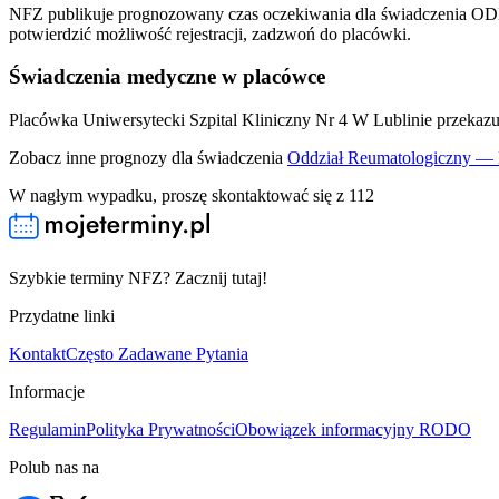
NFZ publikuje prognozowany czas oczekiwania dla świadcz
potwierdzić możliwość rejestracji, zadzwoń do placówki.
Świadczenia medyczne w placówce
Placówka Uniwersytecki Szpital Kliniczny Nr 4 W Lublinie przekazu
Zobacz inne prognozy dla świadczenia
Oddział Reumatologiczny — 
W nagłym wypadku, proszę skontaktować się z 112
Szybkie terminy NFZ? Zacznij tutaj!
Przydatne linki
Kontakt
Często Zadawane Pytania
Informacje
Regulamin
Polityka Prywatności
Obowiązek informacyjny RODO
Polub nas na