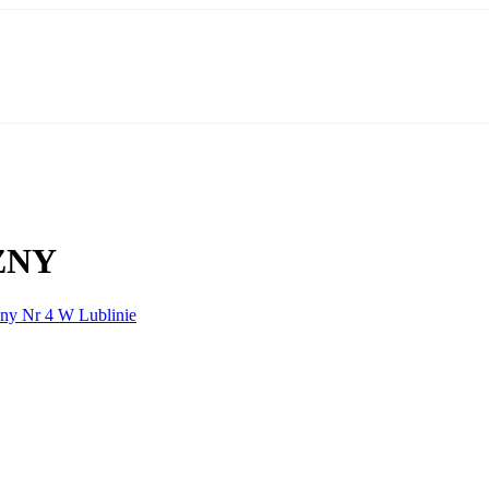
ZNY
zny Nr 4 W Lublinie