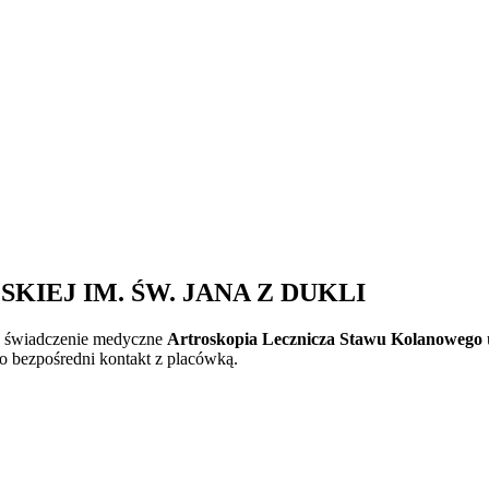
IEJ IM. ŚW. JANA Z DUKLI
e świadczenie medyczne
Artroskopia Lecznicza Stawu Kolanowego
 o bezpośredni kontakt z placówką.