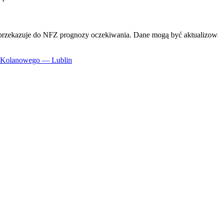
przekazuje do NFZ prognozy oczekiwania. Dane mogą być aktualizowa
u Kolanowego — Lublin