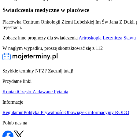
Świadczenia medyczne w placówce
Placówka Centrum Onkologii Ziemi Lubelskiej Im Św Jana Z Dukli 
rejestracji.
Zobacz inne prognozy dla świadczenia
Artroskopia Lecznicza Staw
W nagłym wypadku, proszę skontaktować się z 112
Szybkie terminy NFZ? Zacznij tutaj!
Przydatne linki
Kontakt
Często Zadawane Pytania
Informacje
Regulamin
Polityka Prywatności
Obowiązek informacyjny RODO
Polub nas na