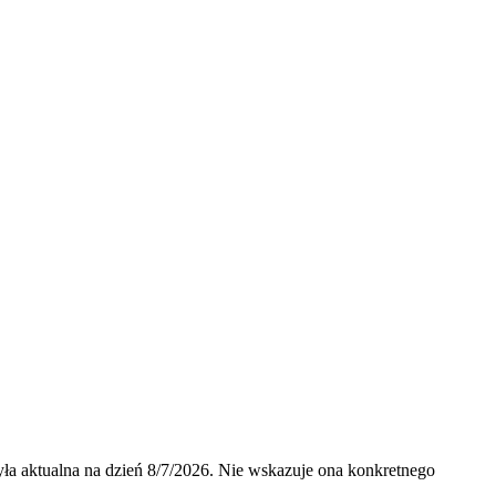
ła aktualna na dzień
8/7/2026
.
Nie wskazuje ona konkretnego