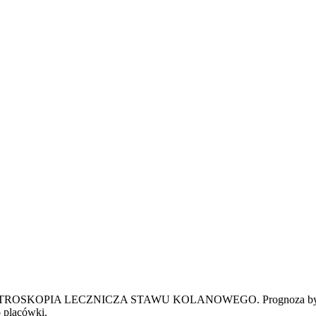
czenia ARTROSKOPIA LECZNICZA STAWU KOLANOWEGO.
Prognoza by
o placówki.