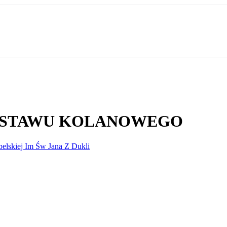
A STAWU KOLANOWEGO
elskiej Im Św Jana Z Dukli