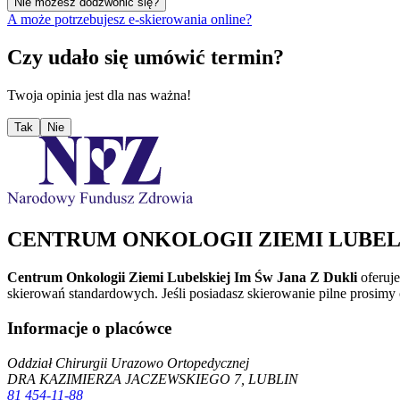
Nie możesz dodzwonić się?
A może potrzebujesz e-skierowania online?
Czy udało się umówić termin?
Twoja opinia jest dla nas ważna!
Tak
Nie
CENTRUM ONKOLOGII ZIEMI LUBELSK
Centrum Onkologii Ziemi Lubelskiej Im Św Jana Z Dukli
oferuj
skierowań standardowych. Jeśli posiadasz skierowanie pilne prosimy
Informacje o placówce
Oddział Chirurgii Urazowo Ortopedycznej
DRA KAZIMIERZA JACZEWSKIEGO 7, LUBLIN
81 454-11-88