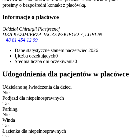
prosimy o bezpośredni kontakt z placówką.
Informacje o placówce
Oddział Chirurgii Plastycznej
DRA KAZIMIERZA JACZEWSKIEGO 7, LUBLIN
+48 81 454 12 09
Dane statystyczne stanem na
czerwiec 2026
Liczba oczekujących
0
Średnia liczba dni oczekiwania
0
Udogodnienia dla pacjentów w placówce
Udzielane są świadczenia dla dzieci
Nie
Podjazd dla niepełnosprawnych
Tak
Parking
Nie
Winda
Tak
Łazienka dla niepełnosprawnych
Tak