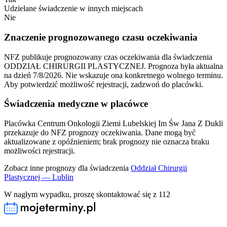
Udzielane świadczenie w innych miejscach
Nie
Znaczenie prognozowanego czasu oczekiwania
NFZ publikuje prognozowany czas oczekiwania dla świadczenia
ODDZIAŁ CHIRURGII PLASTYCZNEJ.
Prognoza była aktualna
na dzień
7/8/2026
.
Nie wskazuje ona konkretnego wolnego terminu.
Aby potwierdzić możliwość rejestracji, zadzwoń do placówki.
Świadczenia medyczne w placówce
Placówka Centrum Onkologii Ziemi Lubelskiej Im Św Jana Z Dukli
przekazuje do NFZ prognozy oczekiwania. Dane mogą być
aktualizowane z opóźnieniem; brak prognozy nie oznacza braku
możliwości rejestracji.
Zobacz inne prognozy dla świadczenia
Oddział Chirurgii
Plastycznej — Lublin
W nagłym wypadku, proszę skontaktować się z 112