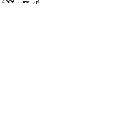
© 2026 mojeterminy.pl