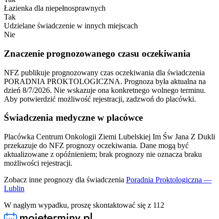
Łazienka dla niepełnosprawnych
Tak
Udzielane świadczenie w innych miejscach
Nie
Znaczenie prognozowanego czasu oczekiwania
NFZ publikuje prognozowany czas oczekiwania dla świadczenia
PORADNIA PROKTOLOGICZNA.
Prognoza była aktualna na
dzień
8/7/2026
.
Nie wskazuje ona konkretnego wolnego terminu.
Aby potwierdzić możliwość rejestracji, zadzwoń do placówki.
Świadczenia medyczne w placówce
Placówka Centrum Onkologii Ziemi Lubelskiej Im Św Jana Z Dukli
przekazuje do NFZ prognozy oczekiwania. Dane mogą być
aktualizowane z opóźnieniem; brak prognozy nie oznacza braku
możliwości rejestracji.
Zobacz inne prognozy dla świadczenia
Poradnia Proktologiczna —
Lublin
W nagłym wypadku, proszę skontaktować się z 112