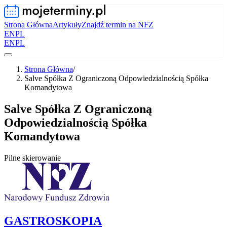
Strona Główna
Artykuły
Znajdź termin na NFZ
EN
PL
EN
PL
Strona Główna
/
Salve Spółka Z Ograniczoną Odpowiedzialnością Spółka
Komandytowa
Salve Spółka Z Ograniczoną
Odpowiedzialnością Spółka
Komandytowa
Pilne skierowanie
GASTROSKOPIA