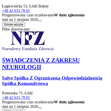
Łagiewnicka 53, Łódź Bałuty
+48 42 633 78 01
Prognozowany czas oczekiwania
W dniu zgłoszenia
stan na 1 sierpnia 2026
Umów wizytę
Pilne skierowanie
ŚWIADCZENIA Z ZAKRESU
NEUROLOGII
Salve Spółka Z Ograniczoną Odpowiedzialnością
Spółka Komandytowa
Pomorska 75, Łódź
+48 42 633 78 01
Prognozowany czas oczekiwania
W dniu zgłoszenia
stan na 1 sierpnia 2026