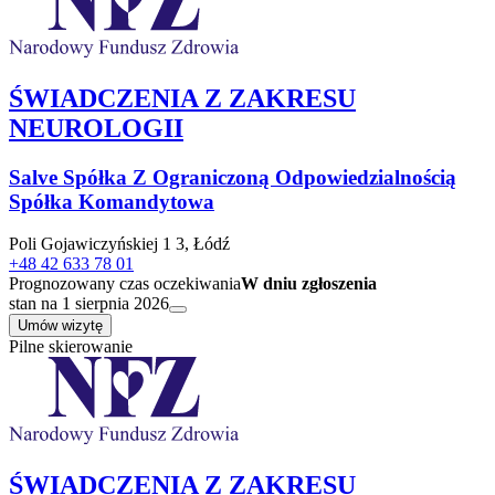
ŚWIADCZENIA Z ZAKRESU
NEUROLOGII
Salve Spółka Z Ograniczoną Odpowiedzialnością
Spółka Komandytowa
Poli Gojawiczyńskiej 1 3, Łódź
+48 42 633 78 01
Prognozowany czas oczekiwania
W dniu zgłoszenia
stan na 1 sierpnia 2026
Umów wizytę
Pilne skierowanie
ŚWIADCZENIA Z ZAKRESU