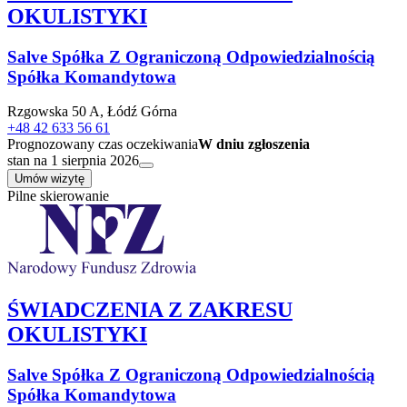
OKULISTYKI
Salve Spółka Z Ograniczoną Odpowiedzialnością
Spółka Komandytowa
Rzgowska 50 A, Łódź Górna
+48 42 633 56 61
Prognozowany czas oczekiwania
W dniu zgłoszenia
stan na 1 sierpnia 2026
Umów wizytę
Pilne skierowanie
ŚWIADCZENIA Z ZAKRESU
OKULISTYKI
Salve Spółka Z Ograniczoną Odpowiedzialnością
Spółka Komandytowa