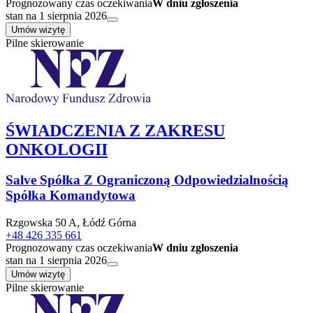
Prognozowany czas oczekiwania
W dniu zgłoszenia
stan na 1 sierpnia 2026
Umów wizytę
Pilne skierowanie
ŚWIADCZENIA Z ZAKRESU
ONKOLOGII
Salve Spółka Z Ograniczoną Odpowiedzialnością
Spółka Komandytowa
Rzgowska 50 A, Łódź Górna
+48 426 335 661
Prognozowany czas oczekiwania
W dniu zgłoszenia
stan na 1 sierpnia 2026
Umów wizytę
Pilne skierowanie