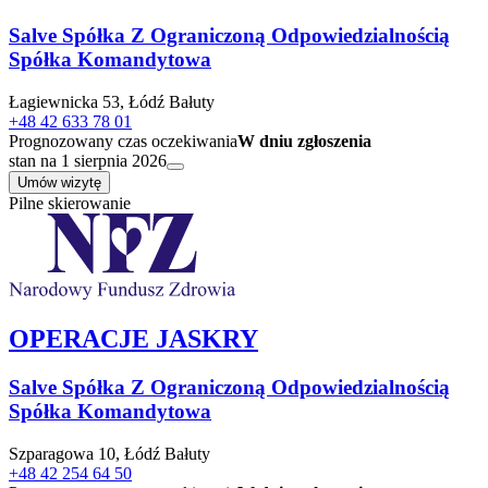
Salve Spółka Z Ograniczoną Odpowiedzialnością
Spółka Komandytowa
Łagiewnicka 53, Łódź Bałuty
+48 42 633 78 01
Prognozowany czas oczekiwania
W dniu zgłoszenia
stan na 1 sierpnia 2026
Umów wizytę
Pilne skierowanie
OPERACJE JASKRY
Salve Spółka Z Ograniczoną Odpowiedzialnością
Spółka Komandytowa
Szparagowa 10, Łódź Bałuty
+48 42 254 64 50