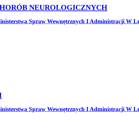
CHORÓB NEUROLOGICZNYCH
nisterstwa Spraw Wewnętrznych I Administracji W Lu
H
nisterstwa Spraw Wewnętrznych I Administracji W Lu