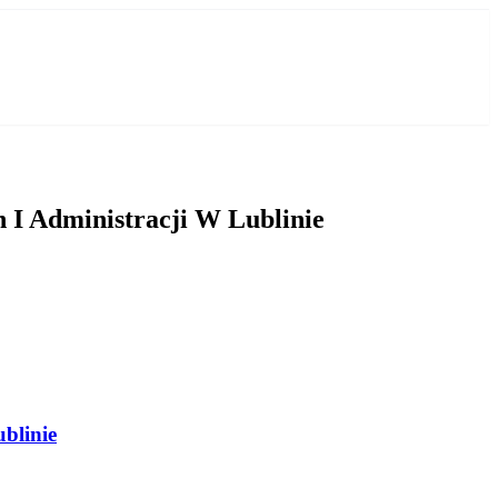
I Administracji W Lublinie
blinie