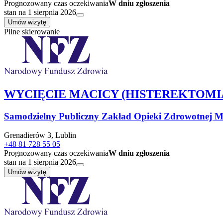
Prognozowany czas oczekiwania
W dniu zgłoszenia
stan na 1 sierpnia 2026
Umów wizytę
Pilne skierowanie
WYCIĘCIE MACICY (HISTEREKTOMI
Samodzielny Publiczny Zakład Opieki Zdrowotnej Mi
Grenadierów 3, Lublin
+48 81 728 55 05
Prognozowany czas oczekiwania
W dniu zgłoszenia
stan na 1 sierpnia 2026
Umów wizytę