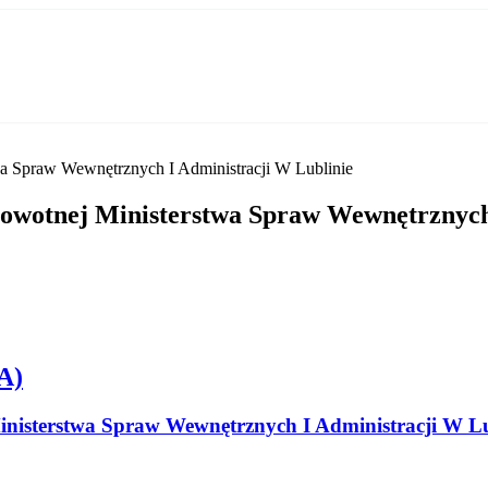
a Spraw Wewnętrznych I Administracji W Lublinie
owotnej Ministerstwa Spraw Wewnętrznych 
A)
nisterstwa Spraw Wewnętrznych I Administracji W Lu