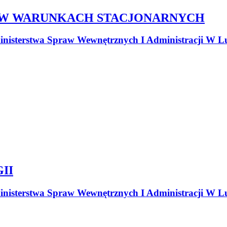
 W WARUNKACH STACJONARNYCH
nisterstwa Spraw Wewnętrznych I Administracji W Lu
II
nisterstwa Spraw Wewnętrznych I Administracji W Lu