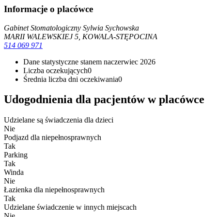
Informacje o placówce
Gabinet Stomatologiczny Sylwia Sychowska
MARII WALEWSKIEJ 5, KOWALA-STĘPOCINA
514 069 971
Dane statystyczne stanem na
czerwiec 2026
Liczba oczekujących
0
Średnia liczba dni oczekiwania
0
Udogodnienia dla pacjentów w placówce
Udzielane są świadczenia dla dzieci
Nie
Podjazd dla niepełnosprawnych
Tak
Parking
Tak
Winda
Nie
Łazienka dla niepełnosprawnych
Tak
Udzielane świadczenie w innych miejscach
Nie