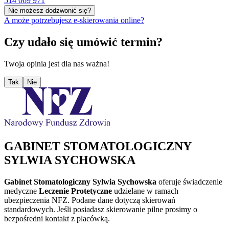
514 069 971
Nie możesz dodzwonić się?
A może potrzebujesz e-skierowania online?
Czy udało się umówić termin?
Twoja opinia jest dla nas ważna!
Tak
Nie
GABINET STOMATOLOGICZNY
SYLWIA SYCHOWSKA
Gabinet Stomatologiczny Sylwia Sychowska
oferuje świadczenie
medyczne
Leczenie Protetyczne
udzielane w ramach
ubezpieczenia NFZ. Podane dane dotyczą skierowań
standardowych. Jeśli posiadasz skierowanie pilne prosimy o
bezpośredni kontakt z placówką.