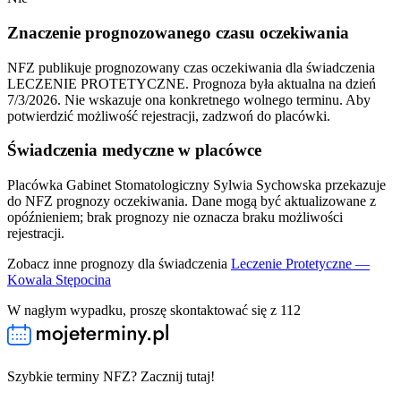
Znaczenie prognozowanego czasu oczekiwania
NFZ publikuje prognozowany czas oczekiwania dla świadczenia
LECZENIE PROTETYCZNE.
Prognoza była aktualna na dzień
7/3/2026
.
Nie wskazuje ona konkretnego wolnego terminu. Aby
potwierdzić możliwość rejestracji, zadzwoń do placówki.
Świadczenia medyczne w placówce
Placówka Gabinet Stomatologiczny Sylwia Sychowska przekazuje
do NFZ prognozy oczekiwania. Dane mogą być aktualizowane z
opóźnieniem; brak prognozy nie oznacza braku możliwości
rejestracji.
Zobacz inne prognozy dla świadczenia
Leczenie Protetyczne —
Kowala Stępocina
W nagłym wypadku, proszę skontaktować się z 112
Szybkie terminy NFZ? Zacznij tutaj!