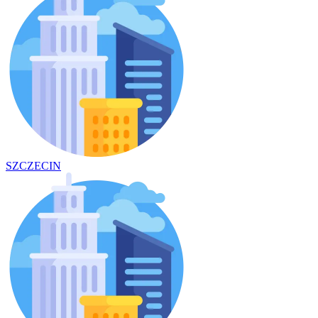
SZCZECIN