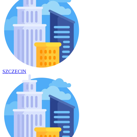
SZCZECIN