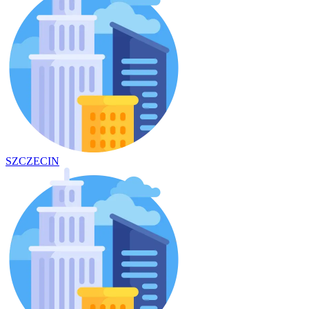
SZCZECIN