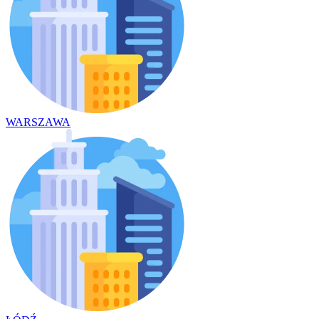
WARSZAWA