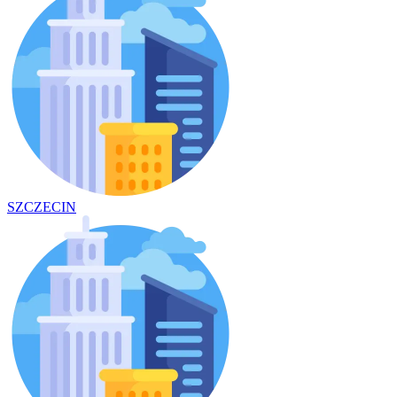
SZCZECIN