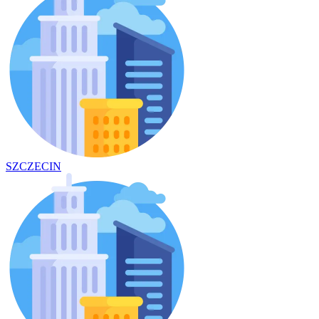
SZCZECIN