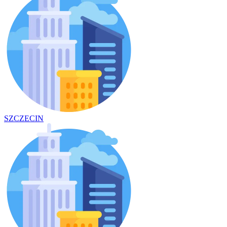
SZCZECIN