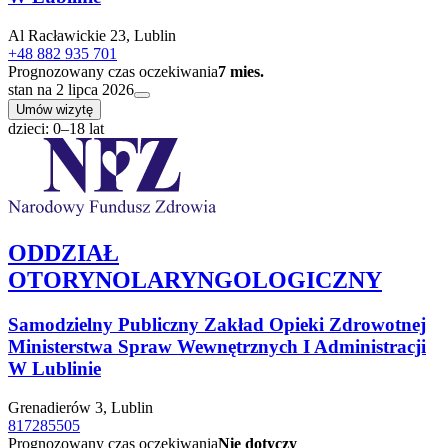
Al Racławickie 23, Lublin
+48 882 935 701
Prognozowany czas oczekiwania
7 mies.
stan na 2 lipca 2026
Umów wizytę
dzieci: 0–18 lat
ODDZIAŁ
OTORYNOLARYNGOLOGICZNY
Samodzielny Publiczny Zakład Opieki Zdrowotnej
Ministerstwa Spraw Wewnętrznych I Administracji
W Lublinie
Grenadierów 3, Lublin
817285505
Prognozowany czas oczekiwania
Nie dotyczy