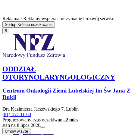
Reklama
·
Reklamy wspierają utrzymanie i rozwój serwisu.
Sortuj: Krótkie oczekiwanie
8
ODDZIAŁ
OTORYNOLARYNGOLOGICZNY
Centrum Onkologii Ziemi Lubelskiej Im Św Jana Z
Dukli
Dra Kazimierza Jaczewskiego 7, Lublin
(81) 454-11-60
Prognozowany czas oczekiwania
2 mies.
stan na 8 lipca 2026
Umów wizytę